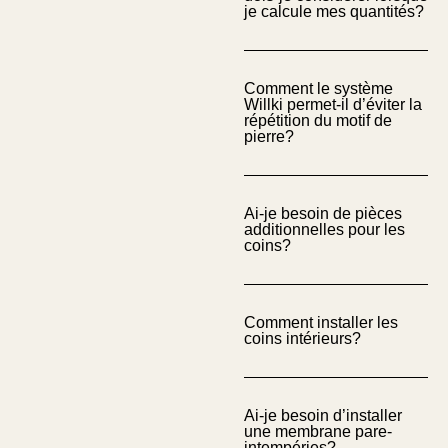
je calcule mes quantités?
Comment le système
Willki permet-il d’éviter la
répétition du motif de
pierre?
Ai-je besoin de pièces
additionnelles pour les
coins?
Comment installer les
coins intérieurs?
Ai-je besoin d’installer
une membrane pare-
intempéries?