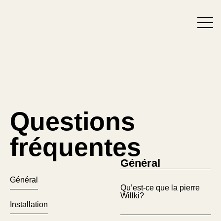
English
Questions
fréquentes
Général
Général
Qu’est-ce que la pierre
Willki?
Installation