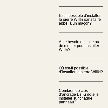
Est-il possible d’installer
la pierre Willki sans faire
appel à un maçon?
Ai-je besoin de colle ou
de mortier pour installer
Willki?
Où est-il possible
d’installer la pierre Willki?
Combien de clés
d’ancrage EziKi dois-je
installer sur chaque
panneau?