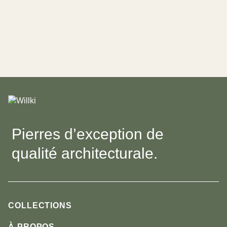
Pierres d’exception de
qualité architecturale.
COLLECTIONS
Arbor
À PROPOS