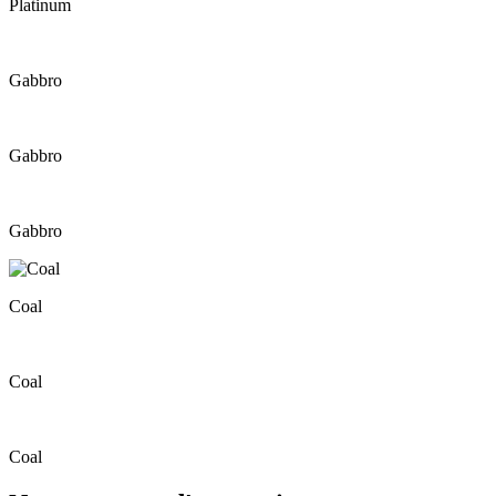
Platinum
Gabbro
Gabbro
Gabbro
Coal
Coal
Coal