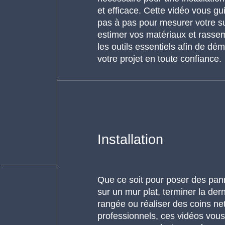
et efficace. Cette vidéo vous gu
pas à pas pour mesurer votre s
estimer vos matériaux et rasse
les outils essentiels afin de dém
votre projet en toute confiance.
Installation
Que ce soit pour poser des pa
sur un mur plat, terminer la der
rangée ou réaliser des coins net
professionnels, ces vidéos vou